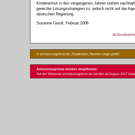
Kinderarmut in den vergangenen Jahren stehen
nachhalt
gerechte Lösungsstrategien
zz. jedoch nicht auf der Ag
deutschen Regierung.
Susanne Gerull, Februar 2006
Druckversi
© armutszeugnisse.de | Realisation:
flamme rouge gmbh
Armutszeugnisse werden eingefroren:
Auf der Webseite armutszeugnisse.de werden ab August 2017 keine 