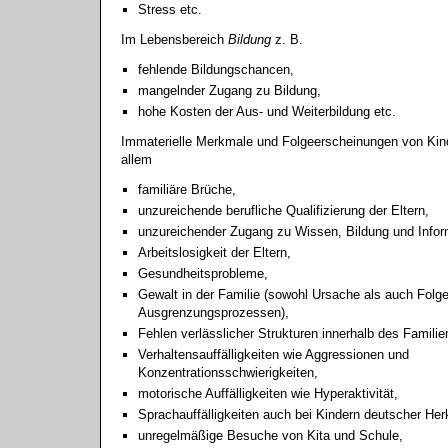
Stress etc.
Im Lebensbereich
Bildung
z. B.
fehlende Bildungschancen,
mangelnder Zugang zu Bildung,
hohe Kosten der Aus- und Weiterbildung etc.
Immaterielle Merkmale und Folgeerscheinungen von Kin
allem
familiäre Brüche,
unzureichende berufliche Qualifizierung der Eltern,
unzureichender Zugang zu Wissen, Bildung und Infor
Arbeitslosigkeit der Eltern,
Gesundheitsprobleme,
Gewalt in der Familie (sowohl Ursache als auch Folg
Ausgrenzungsprozessen),
Fehlen verlässlicher Strukturen innerhalb des Famili
Verhaltensauffälligkeiten wie Aggressionen und
Konzentrationsschwierigkeiten,
motorische Auffälligkeiten wie Hyperaktivität,
Sprachauffälligkeiten auch bei Kindern deutscher Her
unregelmäßige Besuche von Kita und Schule,