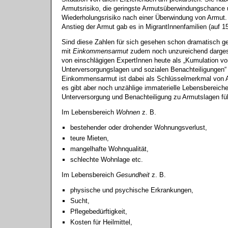
Armutsrisiko, die geringste Armutsüberwindungschance 
Wiederholungsrisiko nach einer Überwindung von Armut.
Anstieg der Armut gab es in MigrantInnenfamilien (auf 1
Sind diese Zahlen für sich gesehen schon dramatisch ge
mit
Einkommensarmut
zudem noch unzureichend darges
von einschlägigen ExpertInnen heute als „Kumulation vo
Unterversorgungslagen und sozialen Benachteiligungen“
Einkommensarmut ist dabei als Schlüsselmerkmal von 
es gibt aber noch unzählige immaterielle Lebensbereiche
Unterversorgung und Benachteiligung zu Armutslagen fü
Im Lebensbereich
Wohnen
z. B.
bestehender oder drohender Wohnungsverlust,
teure Mieten,
mangelhafte Wohnqualität,
schlechte Wohnlage etc.
Im Lebensbereich
Gesundheit
z. B.
physische und psychische Erkrankungen,
Sucht,
Pflegebedürftigkeit,
Kosten für Heilmittel,