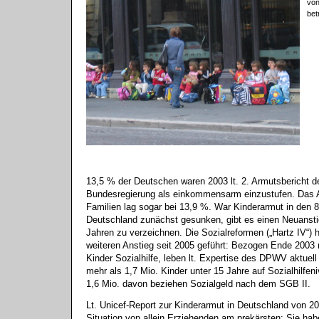
vo
bet
13,5 % der Deutschen waren 2003 lt. 2. Armutsbericht d
Bundesregierung als einkommensarm einzustufen. Das A
Familien lag sogar bei 13,9 %. War Kinderarmut in den 8
Deutschland zunächst gesunken, gibt es einen Neuansti
Jahren zu verzeichnen. Die Sozialreformen („Hartz IV“)
weiteren Anstieg seit 2005 geführt: Bezogen Ende 2003 
Kinder Sozialhilfe, leben lt. Expertise des DPWV aktuell
mehr als 1,7 Mio. Kinder unter 15 Jahre auf Sozialhilfen
1,6 Mio. davon beziehen Sozialgeld nach dem SGB II.
Lt. Unicef-Report zur Kinderarmut in Deutschland von 20
Situation von allein Erziehenden am prekärsten: Sie ha